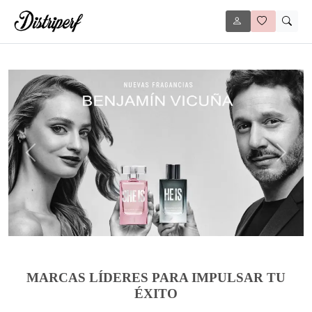
Anterior
Siguie
MARCAS LÍDERES PARA IMPULSAR TU
ÉXITO