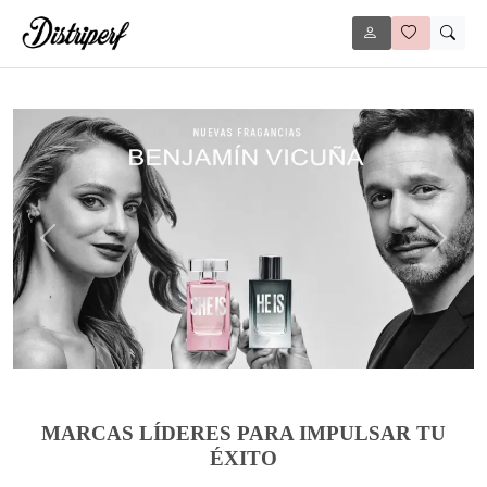
Anterior
Siguie
MARCAS LÍDERES PARA IMPULSAR TU
ÉXITO