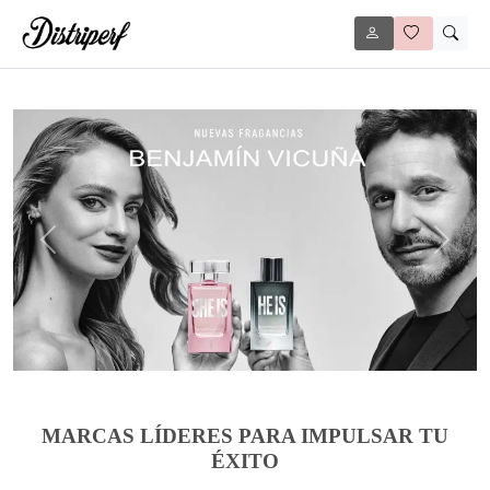
Anterior
Siguie
MARCAS LÍDERES PARA IMPULSAR TU
ÉXITO