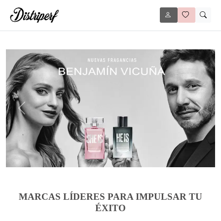
Anterior
Siguie
MARCAS LÍDERES PARA IMPULSAR TU
ÉXITO