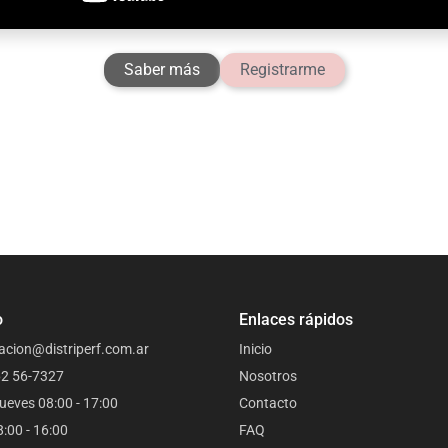
Saber más
Registrarme
o
Enlaces rápidos
acion@distriperf.com.ar
Inicio
62 56-7327
Nosotros
ueves 08:00 - 17:00
Contacto
8:00 - 16:00
FAQ