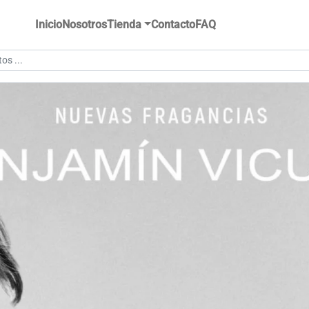
Inicio
Nosotros
Tienda
Contacto
FAQ