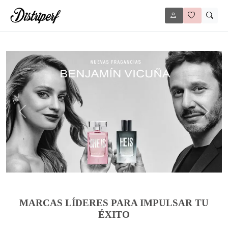
Anterior
Siguie
MARCAS LÍDERES PARA IMPULSAR TU
ÉXITO