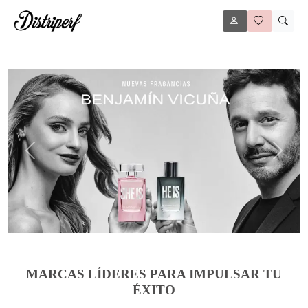
Anterior
Siguie
MARCAS LÍDERES PARA IMPULSAR TU
ÉXITO