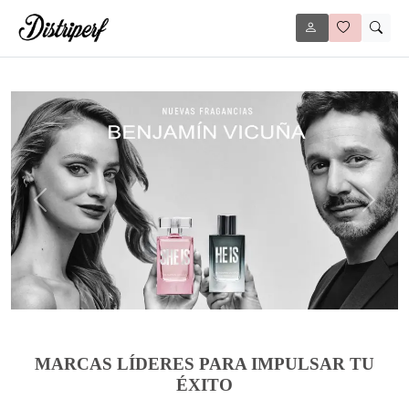
Anterior
Siguie
MARCAS LÍDERES PARA IMPULSAR TU
ÉXITO