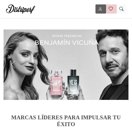
Anterior
Siguie
MARCAS LÍDERES PARA IMPULSAR TU
ÉXITO