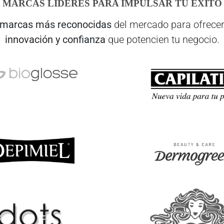
MARCAS LÍDERES PARA IMPULSAR TU ÉXITO
marcas más reconocidas
del mercado para ofrecer
innovación y confianza
que potencien tu negocio.