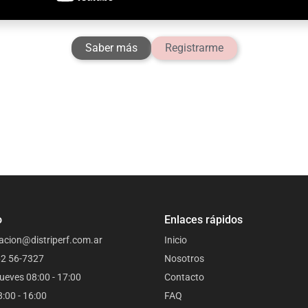
Saber más
Registrarme
o
Enlaces rápidos
acion@distriperf.com.ar
Inicio
62 56-7327
Nosotros
ueves 08:00 - 17:00
Contacto
8:00 - 16:00
FAQ