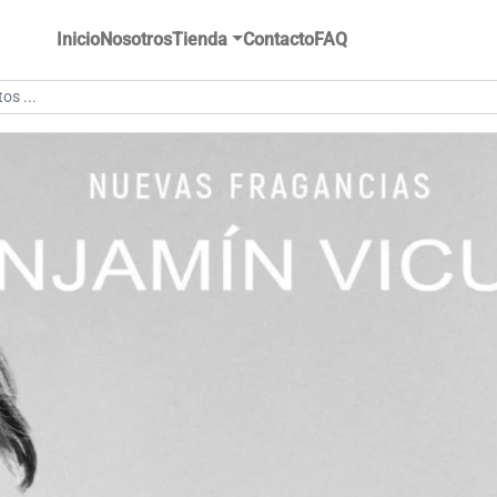
Inicio
Nosotros
Tienda
Contacto
FAQ