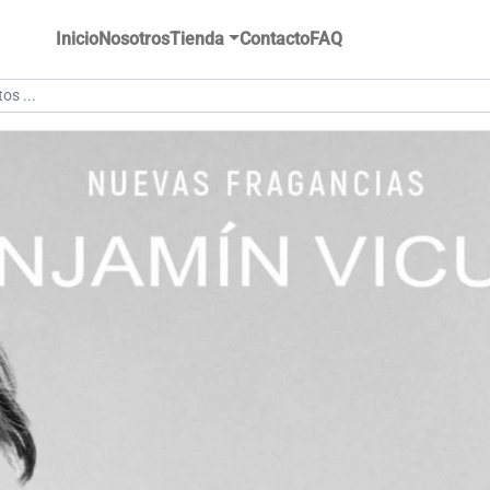
Inicio
Nosotros
Tienda
Contacto
FAQ