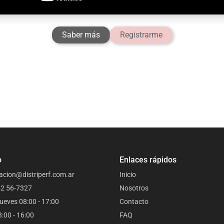
Saber más
Registrarme
o
Enlaces rápidos
acion@distriperf.com.ar
Inicio
62 56-7327
Nosotros
ueves 08:00 - 17:00
Contacto
8:00 - 16:00
FAQ