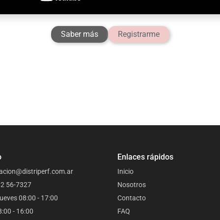
Saber más
Registrarme
o
Enlaces rápidos
acion@distriperf.com.ar
Inicio
62 56-7327
Nosotros
ueves 08:00 - 17:00
Contacto
8:00 - 16:00
FAQ