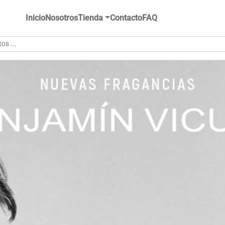
Inicio
Nosotros
Tienda
Contacto
FAQ