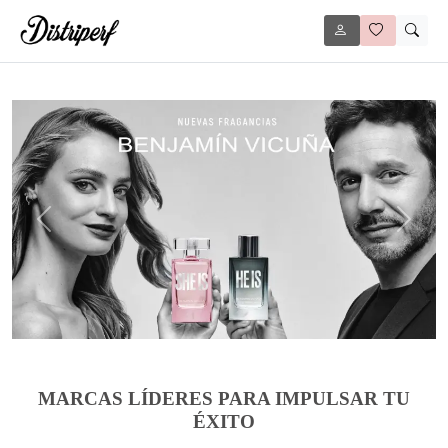
Anterior
Siguie
MARCAS LÍDERES PARA IMPULSAR TU
ÉXITO