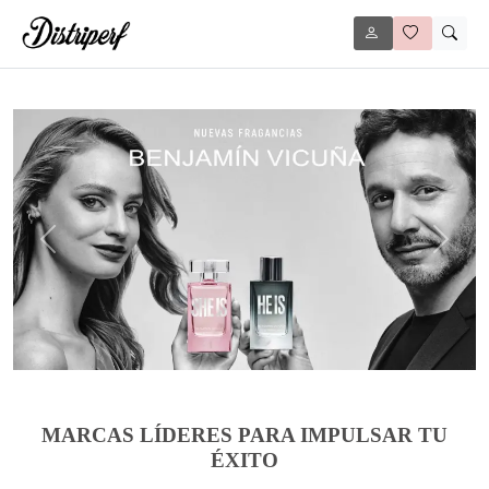
Anterior
Siguie
MARCAS LÍDERES PARA IMPULSAR TU
ÉXITO