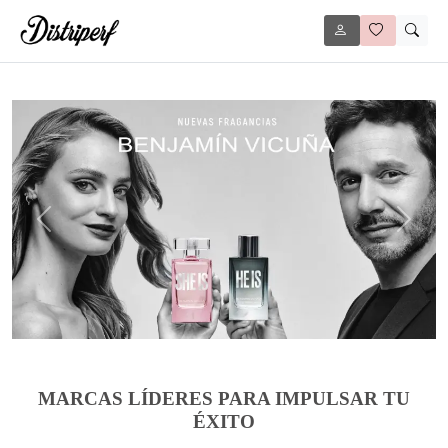
Anterior
Siguie
MARCAS LÍDERES PARA IMPULSAR TU
ÉXITO