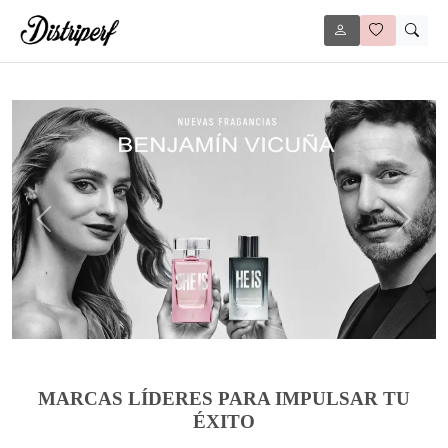
Anterior
Siguie
MARCAS LÍDERES PARA IMPULSAR TU
ÉXITO