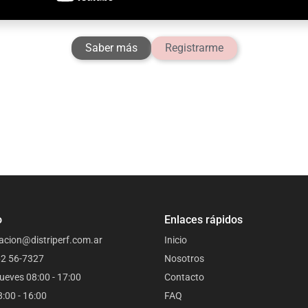
Saber más
Registrarme
o
Enlaces rápidos
acion@distriperf.com.ar
Inicio
62 56-7327
Nosotros
ueves 08:00 - 17:00
Contacto
8:00 - 16:00
FAQ