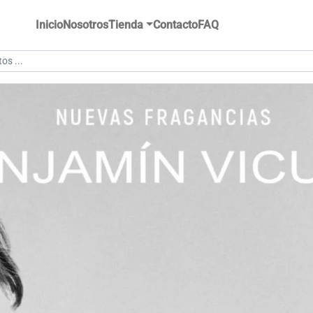
Inicio
Nosotros
Tienda
Contacto
FAQ