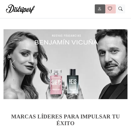
Anterior
Siguie
MARCAS LÍDERES PARA IMPULSAR TU
ÉXITO