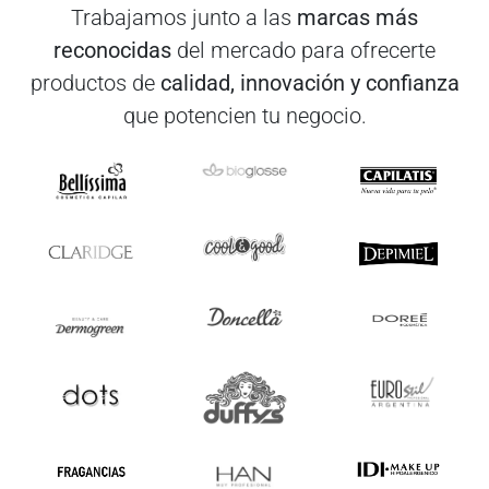
Trabajamos junto a las
marcas más
reconocidas
del mercado para ofrecerte
productos de
calidad, innovación y confianza
que potencien tu negocio.