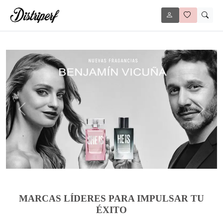
Anterior
Siguie
MARCAS LÍDERES PARA IMPULSAR TU
ÉXITO