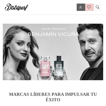
Anterior
Siguie
MARCAS LÍDERES PARA IMPULSAR TU
ÉXITO