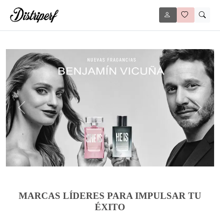
Anterior
Siguie
MARCAS LÍDERES PARA IMPULSAR TU
ÉXITO