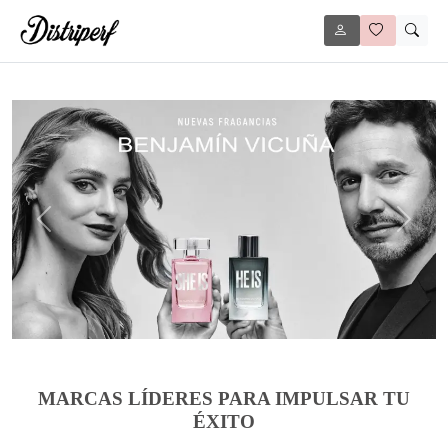
Anterior
Siguie
MARCAS LÍDERES PARA IMPULSAR TU
ÉXITO