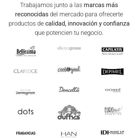
Trabajamos junto a las
marcas más
reconocidas
del mercado para ofrecerte
productos de
calidad, innovación y confianza
que potencien tu negocio.