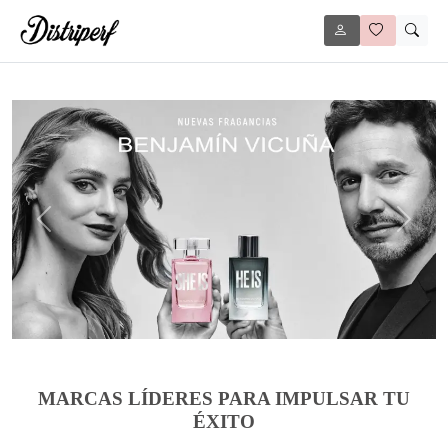
Anterior
Siguie
MARCAS LÍDERES PARA IMPULSAR TU
ÉXITO