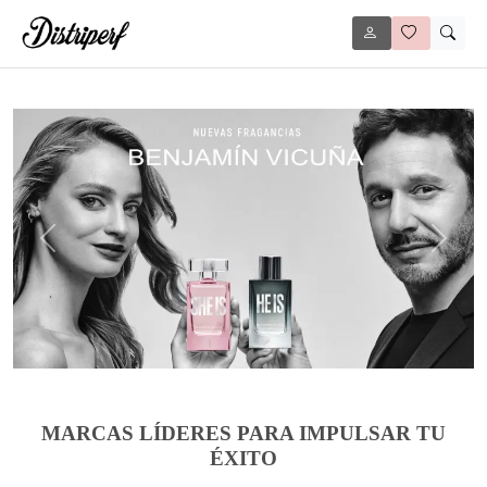
Anterior
Siguie
MARCAS LÍDERES PARA IMPULSAR TU
ÉXITO