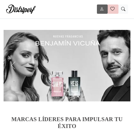
Anterior
Siguie
MARCAS LÍDERES PARA IMPULSAR TU
ÉXITO