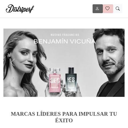
Anterior
Siguie
MARCAS LÍDERES PARA IMPULSAR TU
ÉXITO