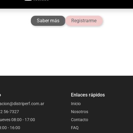
Saber más
Registrarme
o
Enlaces rápidos
acion@distriperf.com.ar
Inicio
62 56-7327
Nosotros
ueves 08:00 - 17:00
Contacto
8:00 - 16:00
FAQ