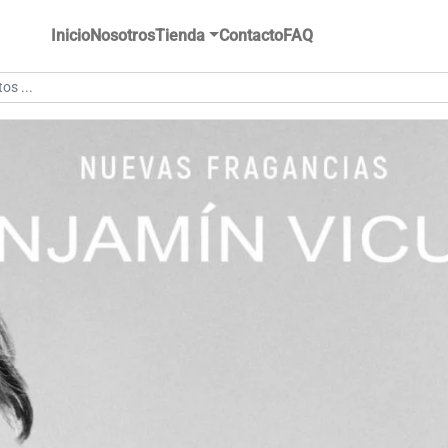
Inicio
Nosotros
Tienda
Contacto
FAQ