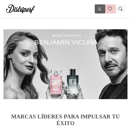
Anterior
Siguie
MARCAS LÍDERES PARA IMPULSAR TU
ÉXITO