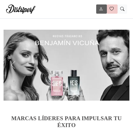
Anterior
Siguie
MARCAS LÍDERES PARA IMPULSAR TU
ÉXITO