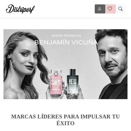
Anterior
Siguie
MARCAS LÍDERES PARA IMPULSAR TU
ÉXITO