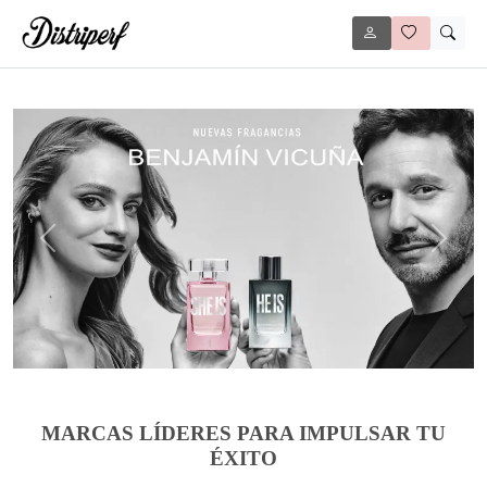
Anterior
Siguie
MARCAS LÍDERES PARA IMPULSAR TU
ÉXITO