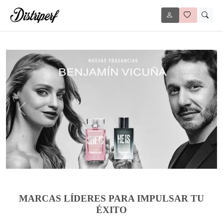
Anterior
Siguie
MARCAS LÍDERES PARA IMPULSAR TU
ÉXITO