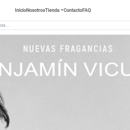
Inicio
Nosotros
Tienda
Contacto
FAQ