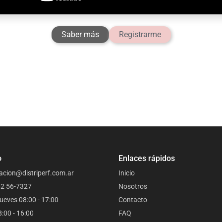
Saber más
Registrarme
o
Enlaces rápidos
acion@distriperf.com.ar
Inicio
62 56-7327
Nosotros
ueves 08:00 - 17:00
Contacto
8:00 - 16:00
FAQ