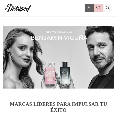
Anterior
Siguie
MARCAS LÍDERES PARA IMPULSAR TU
ÉXITO