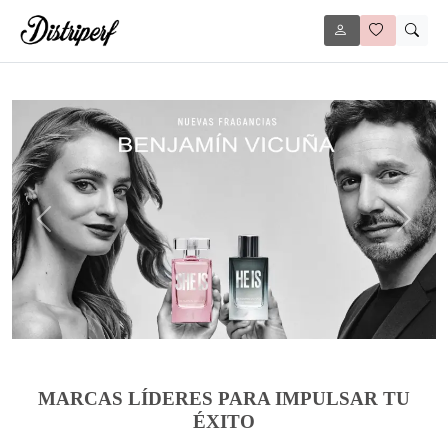
Anterior
Siguie
MARCAS LÍDERES PARA IMPULSAR TU
ÉXITO