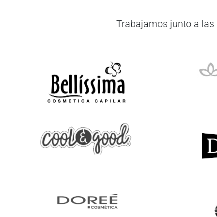
Trabajamos junto a las