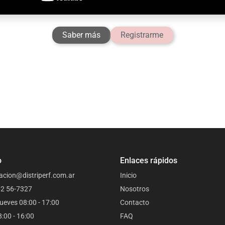
Saber más
Registrarme
o
Enlaces rápidos
acion@distriperf.com.ar
Inicio
62 56-7327
Nosotros
ueves 08:00 - 17:00
Contacto
8:00 - 16:00
FAQ