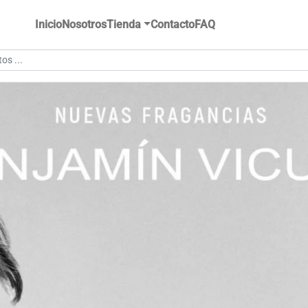
Inicio
Nosotros
Tienda
Contacto
FAQ