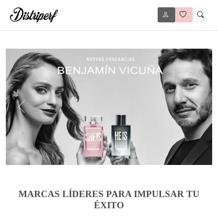
Anterior
Siguie
MARCAS LÍDERES PARA IMPULSAR TU
ÉXITO