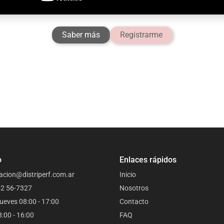
Saber más
Registrarme
o
Enlaces rápidos
acion@distriperf.com.ar
Inicio
62 56-7327
Nosotros
ueves 08:00 - 17:00
Contacto
8:00 - 16:00
FAQ