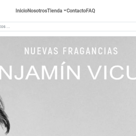
Inicio
Nosotros
Tienda
Contacto
FAQ