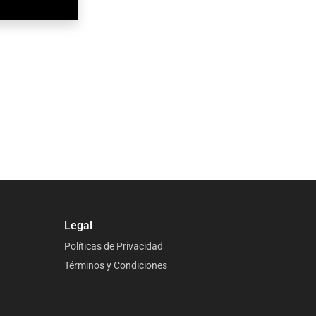
Legal
Políticas de Privacidad
Términos y Condiciones