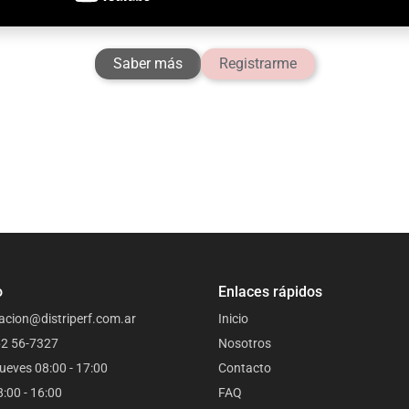
Saber más
Registrarme
o
Enlaces rápidos
acion@distriperf.com.ar
Inicio
62 56-7327
Nosotros
ueves 08:00 - 17:00
Contacto
8:00 - 16:00
FAQ