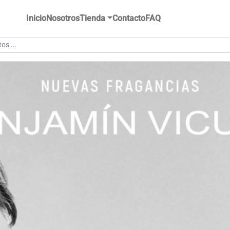
Inicio
Nosotros
Tienda
Contacto
FAQ