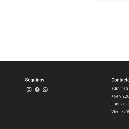
Seguinos
Contact
administr
+54 9 22
Lunes a J
Viernes 0