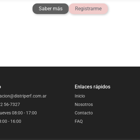
Saber más
Registrarme
o
Enlaces rápidos
acion@distriperf.com.ar
Inicio
62 56-7327
Nosotros
ueves 08:00 - 17:00
Contacto
8:00 - 16:00
FAQ