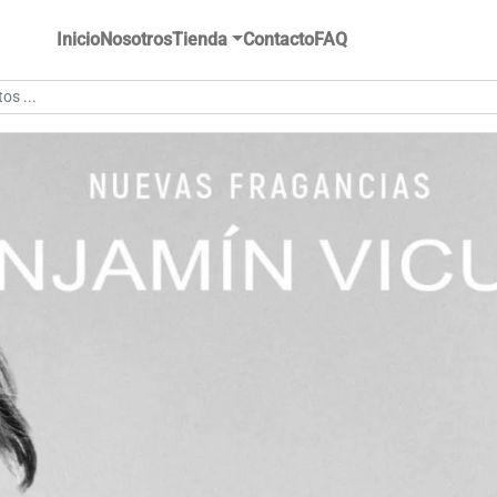
Inicio
Nosotros
Tienda
Contacto
FAQ