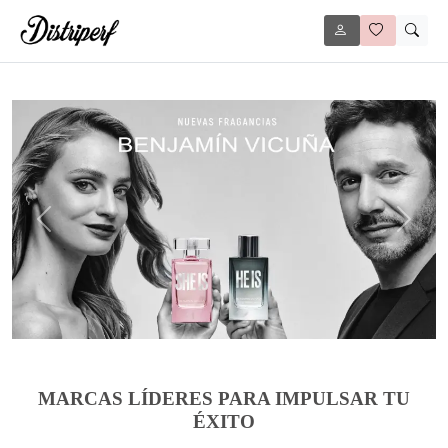
Anterior
Siguie
MARCAS LÍDERES PARA IMPULSAR TU
ÉXITO